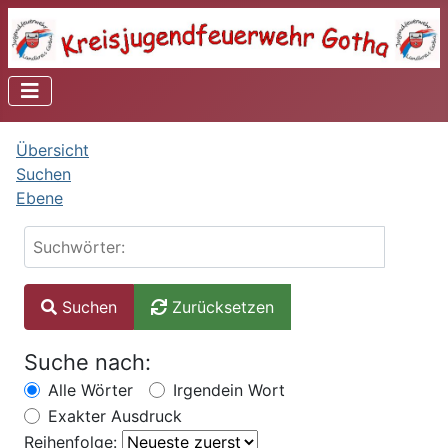
Übersicht
Suchen
Ebene
Suchwörter:
Suchen
Zurücksetzen
Suche nach:
Alle Wörter
Irgendein Wort
Exakter Ausdruck
Reihenfolge: