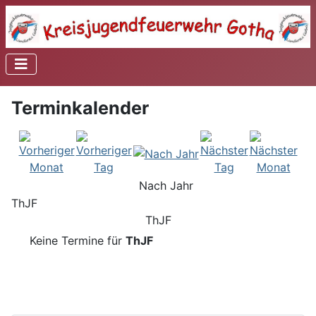
Terminkalender
Nach Jahr
ThJF
ThJF
Keine Termine für
ThJF