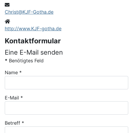
E-Mail
Christ@KJF-Gotha.de
Website
http://www.KJF-gotha.de
Kontaktformular
Eine E-Mail senden
*
Benötigtes Feld
Name
*
E-Mail
*
Betreff
*