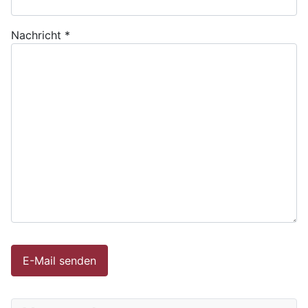
Nachricht
*
E-Mail senden